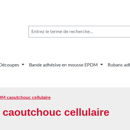
Découpes
Bande adhésive en mousse EPDM
Rubans adh
DM caoutchouc cellulaire
 caoutchouc cellulaire