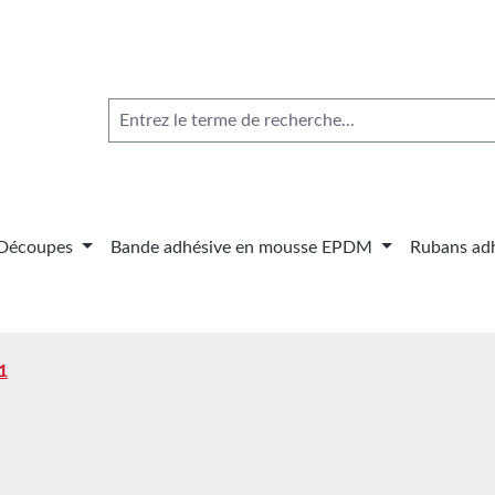
Découpes
Bande adhésive en mousse EPDM
Rubans adh
1