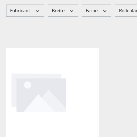
Fabricant
Breite
Farbe
Rollenl