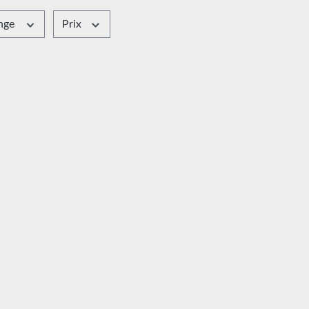
änge
Prix