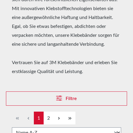
Mit innovativen Klebstofftechnologien bieten sie
eine außergewöhnliche Haftung und Haltbarkeit.
Egal, ob Sie etwas befestigen, abdichten oder
verpacken möchten, unsere Klebebänder sorgen für
eine sichere und langanhaltende Verbindung.
Vertrauen Sie auf 3M Klebebänder und erleben Sie
erstklassige Qualität und Leistung.
Filtre
1
2
Page
Page