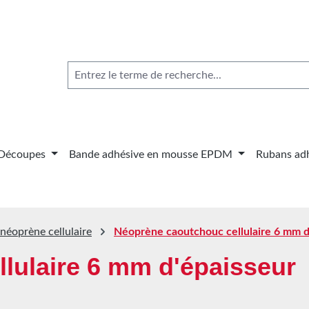
Découpes
Bande adhésive en mousse EPDM
Rubans adh
néoprène cellulaire
Néoprène caoutchouc cellulaire 6 mm d
lulaire 6 mm d'épaisseur