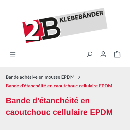
Passer au contenu principal
Le pa
Bande adhésive en mousse EPDM
Bande d'étanchéité en caoutchouc cellulaire EPDM
Bande d'étanchéité en
caoutchouc cellulaire EPDM