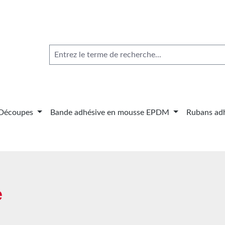
Découpes
Bande adhésive en mousse EPDM
Rubans adh
e