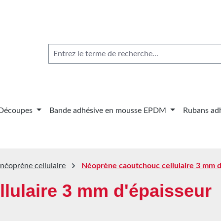
Découpes
Bande adhésive en mousse EPDM
Rubans adh
néoprène cellulaire
Néoprène caoutchouc cellulaire 3 mm d
lulaire 3 mm d'épaisseur