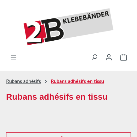
Passer au contenu principal
Le pa
Rubans adhésifs
Rubans adhésifs en tissu
Rubans adhésifs en tissu