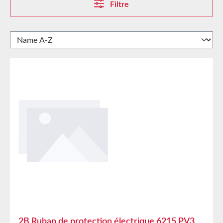
Filtre
2B Ruban de protection électrique 6215 PV3