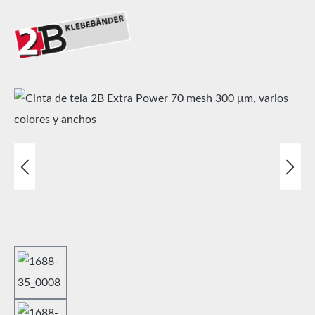
Omitir galería de imágenes