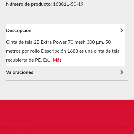
Número de producto:
168811-50-19
Descripción
Cinta de tela 2B Extra Power 70 mesh 300 μm, 50
metros por rollo Descripción 1688 es una cinta de tela
recubierta de PE. Es…
Más
Valoraciones
Línea de asistencia
Shop Service