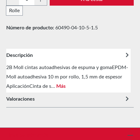
Rolle
Número de producto:
60490-04-10-5-1.5
Descripción
2B Moll cintas autoadhesivas de espuma y gomaEPDM-
Moll autoadhesiva 10 m por rollo, 1,5 mm de espesor
AplicaciónCinta de s…
Más
Valoraciones
Línea de asistencia