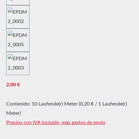
Precio normal:
2,00 €
Contenido:
10 Laufende(r) Meter
(0,20 € / 1 Laufende(r)
Meter)
Precios con IVA incluido, más gastos de envío