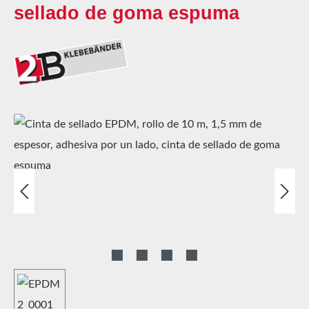
sellado de goma espuma
Omitir galería de imágenes