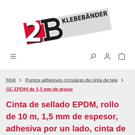
Saltar al contenido principal
El ca
Moll
Puntos adhesivos circulares de cinta de tela
GC EPDM de 1,5 mm de grosor
Cinta de sellado EPDM, rollo
de 10 m, 1,5 mm de espesor,
adhesiva por un lado, cinta de