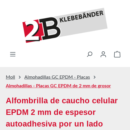
Saltar al contenido principal
El ca
Moll
Almohadillas GC EPDM - Placas
Almohadillas - Placas GC EPDM de 2 mm de grosor
Alfombrilla de caucho celular
EPDM 2 mm de espesor
autoadhesiva por un lado