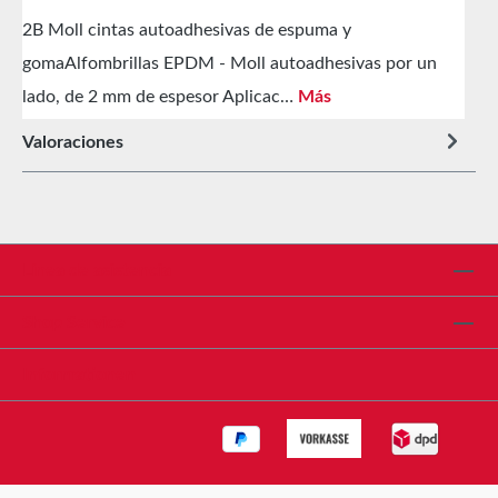
2B Moll cintas autoadhesivas de espuma y
gomaAlfombrillas EPDM - Moll autoadhesivas por un
lado, de 2 mm de espesor Aplicac…
Más
Valoraciones
Línea de asistencia
Shop Service
Informationen