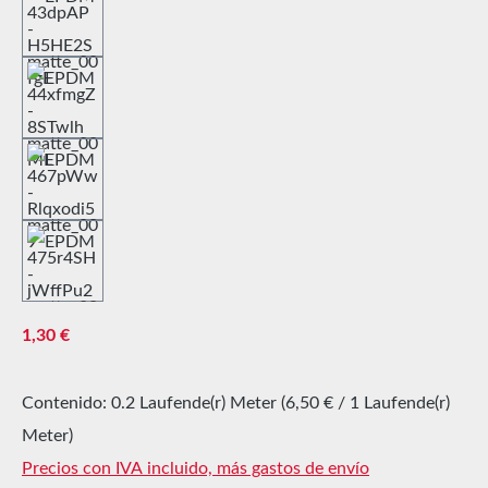
Precio normal:
1,30 €
Contenido:
0.2 Laufende(r) Meter
(6,50 € / 1 Laufende(r)
Meter)
Precios con IVA incluido, más gastos de envío