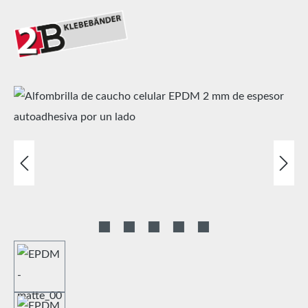
Omitir galería de imágenes