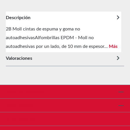
Descripción
2B Moll cintas de espuma y goma no
autoadhesivasAlfombrillas EPDM - Moll no
autoadhesivas por un lado, de 10 mm de espesor…
Más
Valoraciones
Línea de asistencia
Shop Service
Informationen