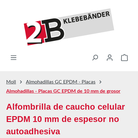
Saltar al contenido principal
El ca
Moll
Almohadillas GC EPDM - Placas
Almohadillas - Placas GC EPDM de 10 mm de grosor
Alfombrilla de caucho celular
EPDM 10 mm de espesor no
autoadhesiva