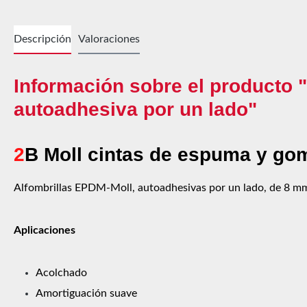
Descripción
Valoraciones
Información sobre el producto 
autoadhesiva por un lado"
2
B Moll cintas de espuma y go
Alfombrillas EPDM-Moll, autoadhesivas por un lado, de 8 m
Aplicaciones
Acolchado
Amortiguación suave