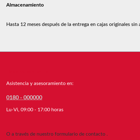
Almacenamiento
Hasta 12 meses después de la entrega en cajas originales sin 
Línea de asistencia
Asistencia y asesoramiento en:
0180 - 000000
Lu-Vi, 09:00 - 17:00 horas
O a través de nuestro formulario de contacto
.