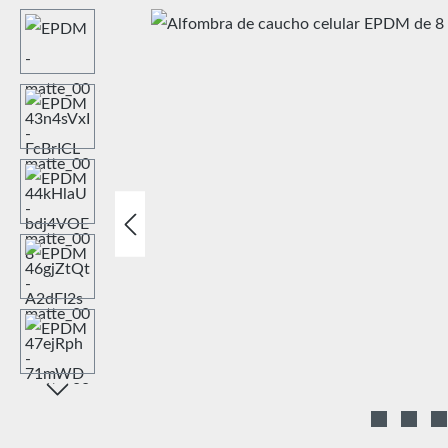
Omitir galería de imágenes