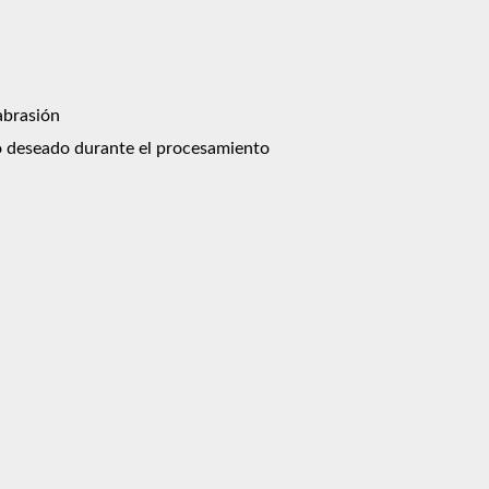
abrasión
no deseado durante el procesamiento