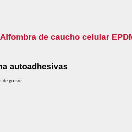
"Alfombra de caucho celular EPD
ma autoadhesivas
m de grosor