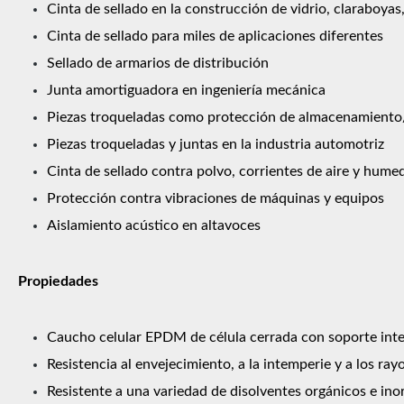
Cinta de sellado en la construcción de vidrio, claraboyas
Cinta de sellado para miles de aplicaciones diferentes
Sellado de armarios de distribución
Junta amortiguadora en ingeniería mecánica
Piezas troqueladas como protección de almacenamiento/t
Piezas troqueladas y juntas en la industria automotriz
Cinta de sellado contra polvo, corrientes de aire y hume
Protección contra vibraciones de máquinas y equipos
Aislamiento acústico en altavoces
Propiedades
Caucho celular EPDM de célula cerrada con soporte int
Resistencia al envejecimiento, a la intemperie y a los ra
Resistente a una variedad de disolventes orgánicos e ino