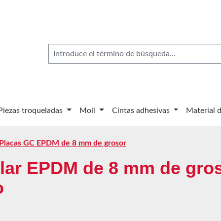
Piezas troqueladas
Moll
Cintas adhesivas
Material 
- Placas GC EPDM de 8 mm de grosor
lar EPDM de 8 mm de gros
o