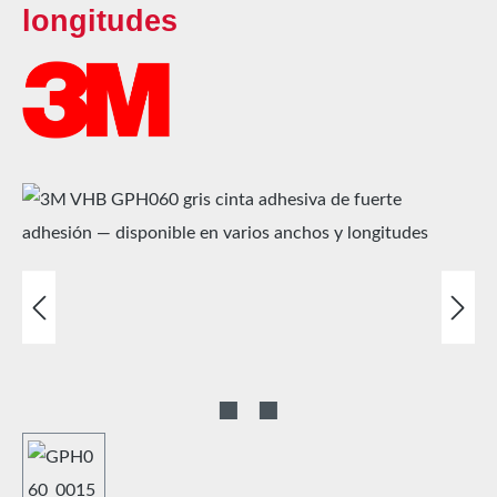
longitudes
Omitir galería de imágenes