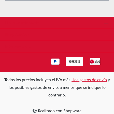
Línea de asistencia
Shop Service
Informationen
Todos los precios incluyen el IVA más
, los gastos de envío
y
los posibles gastos de envío, a menos que se indique lo
contrario.
Realizado con Shopware