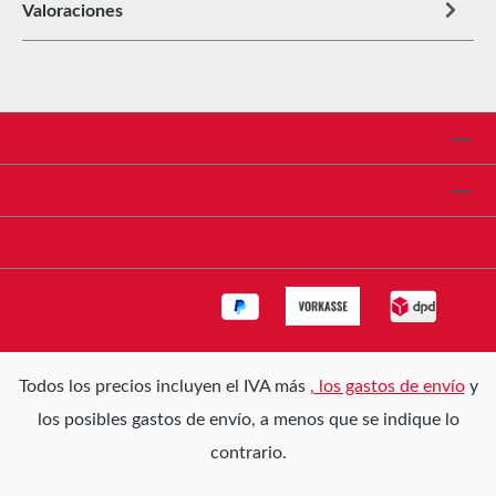
Valoraciones
Línea de asistencia
Shop Service
Informationen
Todos los precios incluyen el IVA más
, los gastos de envío
y
los posibles gastos de envío, a menos que se indique lo
contrario.