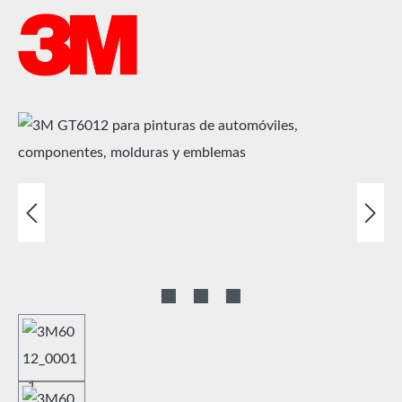
Omitir galería de imágenes