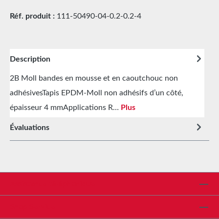
Réf. produit :
111-50490-04-0.2-0.2-4
Description
2B Moll bandes en mousse et en caoutchouc non
adhésivesTapis EPDM-Moll non adhésifs d’un côté,
épaisseur 4 mmApplications R…
Plus
Évaluations
Assistance téléphonique
Shop Service