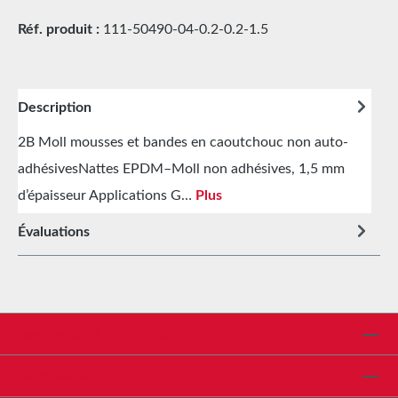
Réf. produit :
111-50490-04-0.2-0.2-1.5
Description
2B Moll mousses et bandes en caoutchouc non auto-
adhésivesNattes EPDM–Moll non adhésives, 1,5 mm
d’épaisseur Applications G…
Plus
Évaluations
Assistance téléphonique
Shop Service