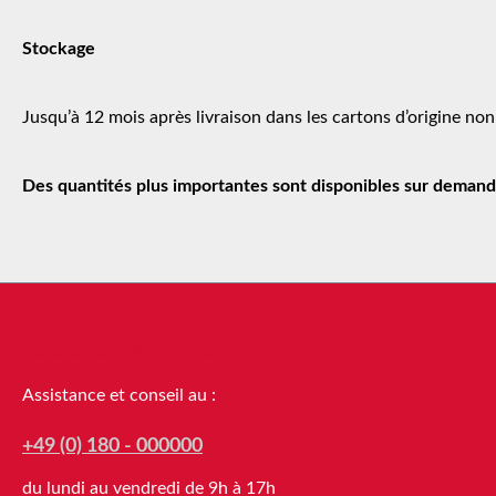
Stockage
Jusqu’à 12 mois après livraison dans les cartons d’origine no
Des quantités plus importantes sont disponibles sur demand
Assistance téléphonique
Assistance et conseil au :
+49 (0) 180 - 000000
du lundi au vendredi de 9h à 17h