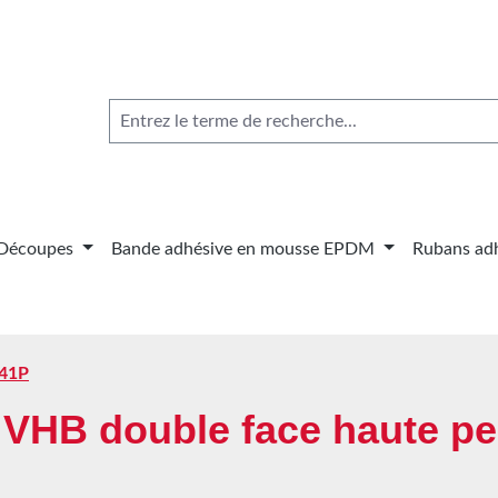
Découpes
Bande adhésive en mousse EPDM
Rubans adh
41P
 VHB double face haute pe