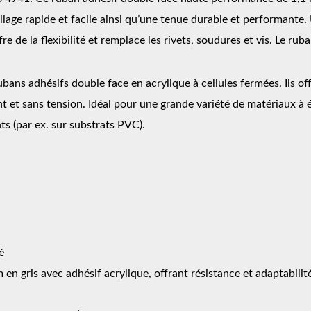
age rapide et facile ainsi qu’une tenue durable et performante. 
 de la flexibilité et remplace les rivets, soudures et vis. Le rub
s adhésifs double face en acrylique à cellules fermées. Ils offr
nt et sans tension. Idéal pour une grande variété de matériaux à
ts (par ex. sur substrats PVC).
é
n gris avec adhésif acrylique, offrant résistance et adaptabili