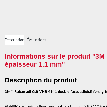
Description
Évaluations
Informations sur le produit "3
épaisseur 1,1 mm"
Description du produit
3M™ Ruban adhésif VHB 4941 double face, adhésif fort, gri
Fiabilité sur toute la ligne avec notre ruban adhésif 3M™ VH