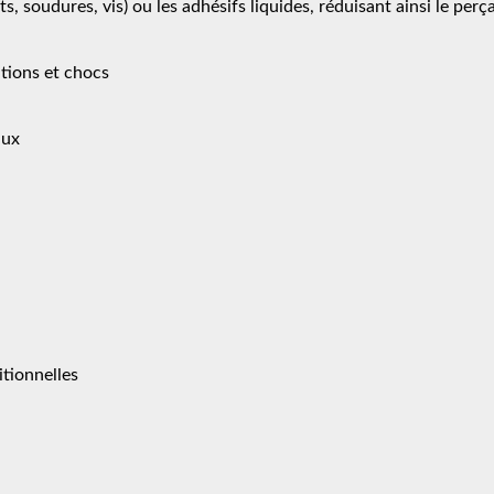
, soudures, vis) ou les adhésifs liquides, réduisant ainsi le perça
tions et chocs
aux
itionnelles