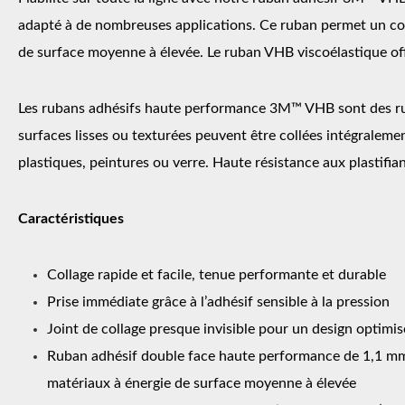
adapté à de nombreuses applications. Ce ruban permet un coll
de surface moyenne à élevée. Le ruban VHB viscoélastique offre
Les rubans adhésifs haute performance 3M™ VHB sont des ruban
surfaces lisses ou texturées peuvent être collées intégraleme
plastiques, peintures ou verre. Haute résistance aux plastifian
Caractéristiques
Collage rapide et facile, tenue performante et durable
Prise immédiate grâce à l’adhésif sensible à la pression
Joint de collage presque invisible pour un design optimis
Ruban adhésif double face haute performance de 1,1 mm e
matériaux à énergie de surface moyenne à élevée