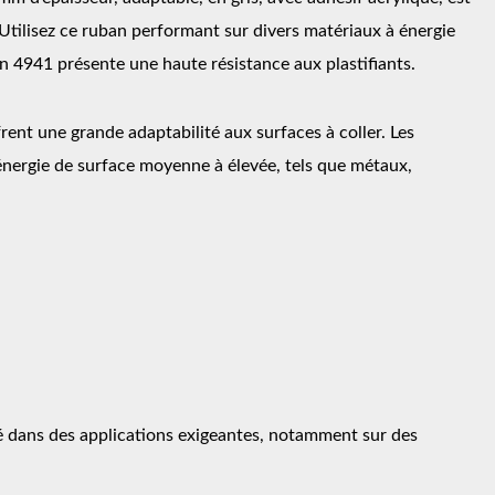
Utilisez ce ruban performant sur divers matériaux à énergie
an 4941 présente une haute résistance aux plastifiants.
ent une grande adaptabilité aux surfaces à coller. Les
 énergie de surface moyenne à élevée, tels que métaux,
té dans des applications exigeantes, notamment sur des