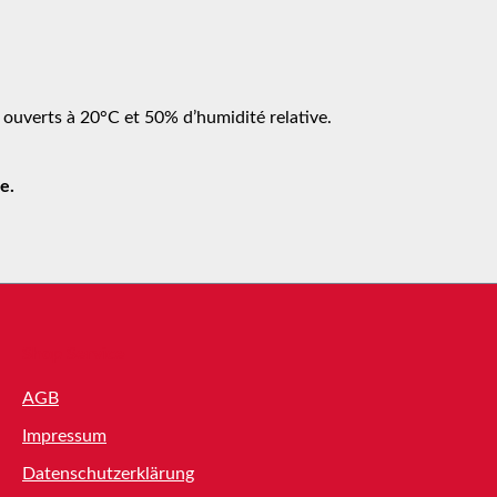
n ouverts à 20°C et 50% d’humidité relative.
e.
Shop Service
AGB
Impressum
Datenschutzerklärung