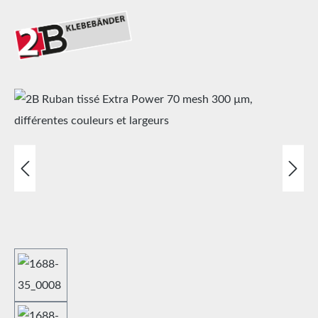
Ignorer la galerie d'images