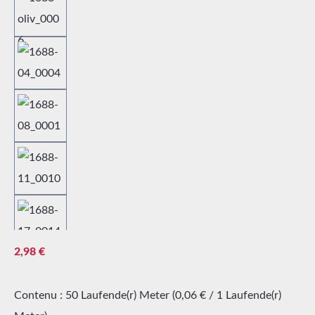
Prix régulier :
2,98 €
Contenu :
50 Laufende(r) Meter
(0,06 € / 1 Laufende(r)