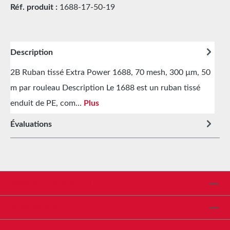
Réf. produit :
1688-17-50-19
Description
2B Ruban tissé Extra Power 1688, 70 mesh, 300 µm, 50
m par rouleau Description Le 1688 est un ruban tissé
enduit de PE, com…
Plus
Évaluations
Assistance téléphonique
Shop Service