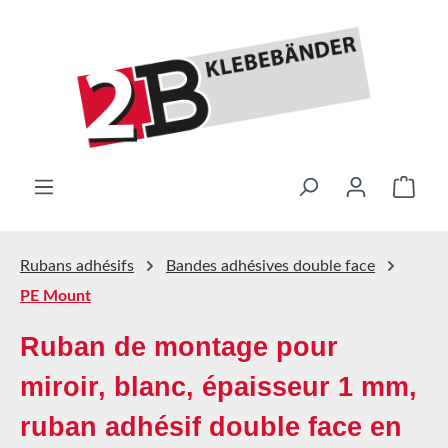
Passer au contenu principal
Le pa
Rubans adhésifs
Bandes adhésives double face
PE Mount
Ruban de montage pour
miroir, blanc, épaisseur 1 mm,
ruban adhésif double face en