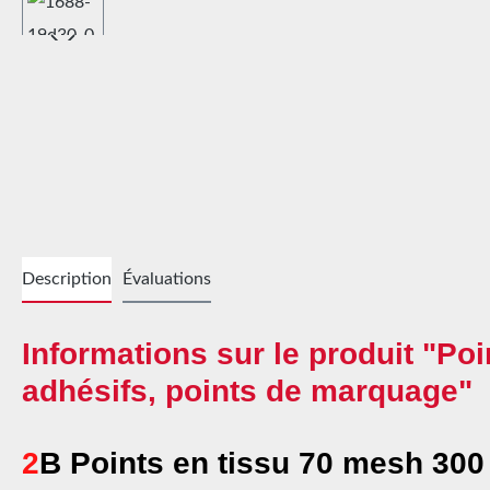
Description
Évaluations
Informations sur le produit "Poin
adhésifs, points de marquage"
2
B Points en tissu 70 mesh 30