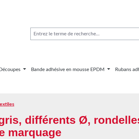
Découpes
Bande adhésive en mousse EPDM
Rubans adh
extiles
ris, différents Ø, rondelle
 de marquage