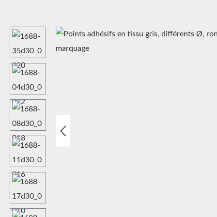
Ignorer la galerie d'images