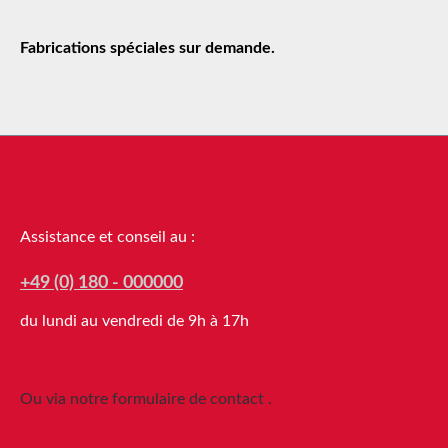
Fabrications spéciales sur demande.
Assistance téléphonique
Assistance et conseil au :
+49 (0) 180 - 000000
du lundi au vendredi de 9h à 17h
Ou via notre formulaire de contact
.