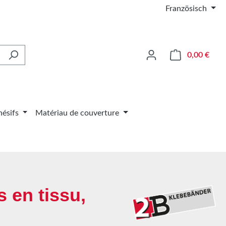
Französisch
Le pa
0,00 €
ésifs
Matériau de couverture
s en tissu,