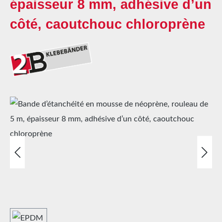
épaisseur 8 mm, adhésive d’un
côté, caoutchouc chloroprène
Ignorer la galerie d'images