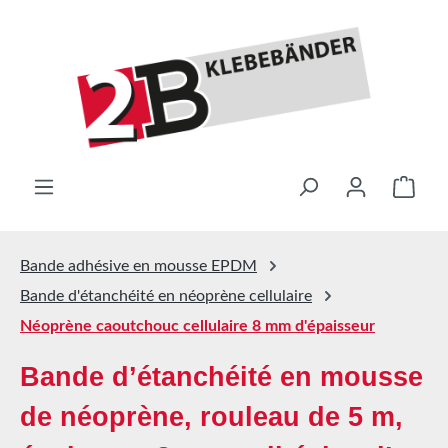
Passer au contenu principal
Le pa
Bande adhésive en mousse EPDM
Bande d'étanchéité en néoprène cellulaire
Néoprène caoutchouc cellulaire 8 mm d'épaisseur
Bande d’étanchéité en mousse
de néoprène, rouleau de 5 m,