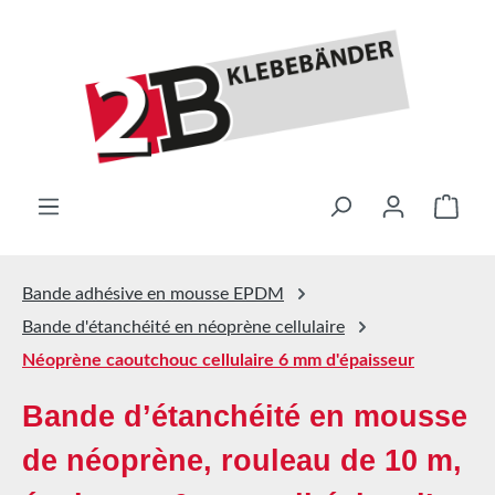
Passer au contenu principal
Le pa
Bande adhésive en mousse EPDM
Bande d'étanchéité en néoprène cellulaire
Néoprène caoutchouc cellulaire 6 mm d'épaisseur
Bande d’étanchéité en mousse
de néoprène, rouleau de 10 m,