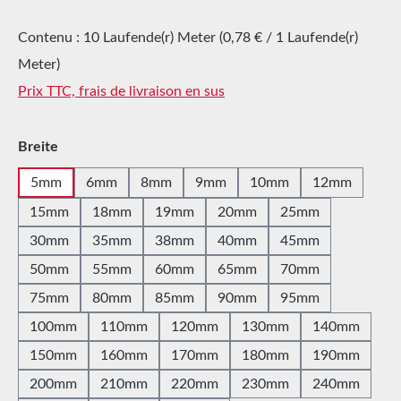
Contenu :
10 Laufende(r) Meter
(0,78 € / 1 Laufende(r)
Meter)
Prix TTC, frais de livraison en sus
Sélectionnez
Breite
5mm
6mm
8mm
9mm
10mm
12mm
15mm
18mm
19mm
20mm
25mm
30mm
35mm
38mm
40mm
45mm
50mm
55mm
60mm
65mm
70mm
75mm
80mm
85mm
90mm
95mm
100mm
110mm
120mm
130mm
140mm
150mm
160mm
170mm
180mm
190mm
200mm
210mm
220mm
230mm
240mm