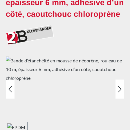
épaisseur 6 mm, adhésive d’un
côté, caoutchouc chloroprène
Ignorer la galerie d'images