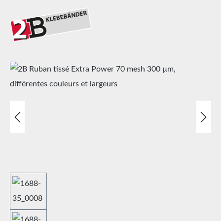
Ignorer la galerie d'images