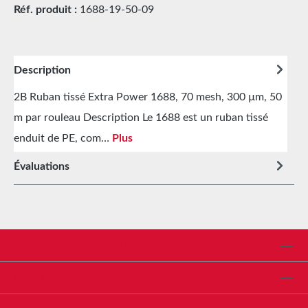
Réf. produit :
1688-19-50-09
Description
2B Ruban tissé Extra Power 1688, 70 mesh, 300 µm, 50
m par rouleau Description Le 1688 est un ruban tissé
enduit de PE, com…
Plus
Évaluations
Assistance téléphonique
Shop Service