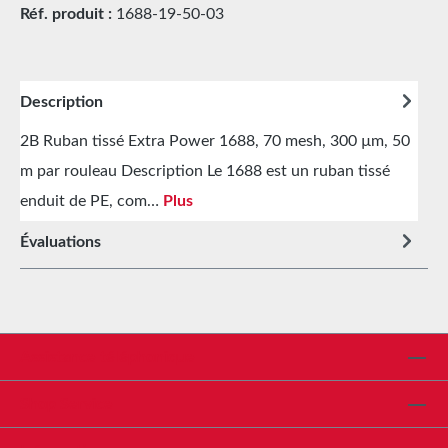
Réf. produit :
1688-19-50-03
Description
2B Ruban tissé Extra Power 1688, 70 mesh, 300 µm, 50
m par rouleau Description Le 1688 est un ruban tissé
enduit de PE, com…
Plus
Évaluations
Assistance téléphonique
Shop Service