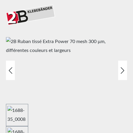
Ignorer la galerie d'images