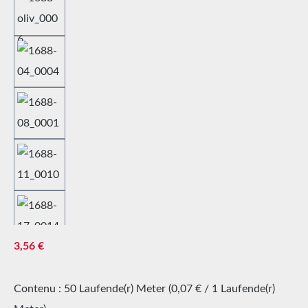
Prix régulier :
3,56 €
Contenu :
50 Laufende(r) Meter
(0,07 € / 1 Laufende(r)