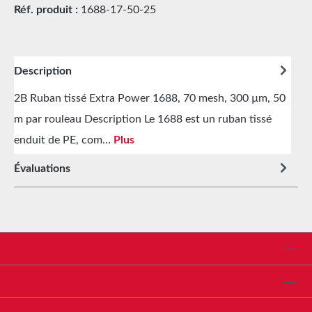
Réf. produit :
1688-17-50-25
Description
2B Ruban tissé Extra Power 1688, 70 mesh, 300 µm, 50
m par rouleau Description Le 1688 est un ruban tissé
enduit de PE, com…
Plus
Évaluations
Assistance téléphonique
Shop Service