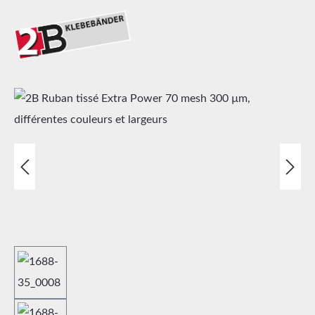
Ignorer la galerie d'images