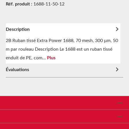
Réf. produit :
1688-11-50-12
Description
2B Ruban tissé Extra Power 1688, 70 mesh, 300 µm, 50
m par rouleau Description Le 1688 est un ruban tissé
enduit de PE, com…
Plus
Évaluations
Assistance téléphonique
Shop Service