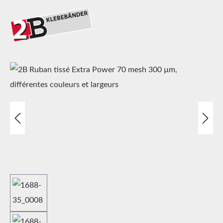
Ignorer la galerie d'images