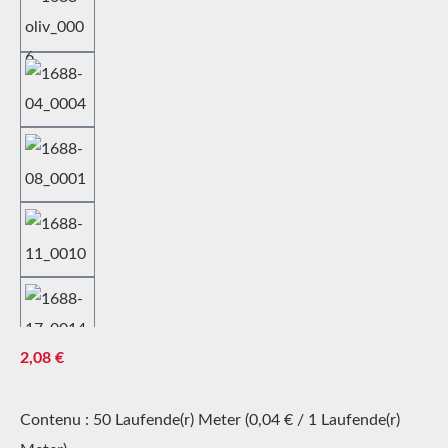
Prix régulier :
2,08 €
Contenu :
50 Laufende(r) Meter
(0,04 € / 1 Laufende(r)