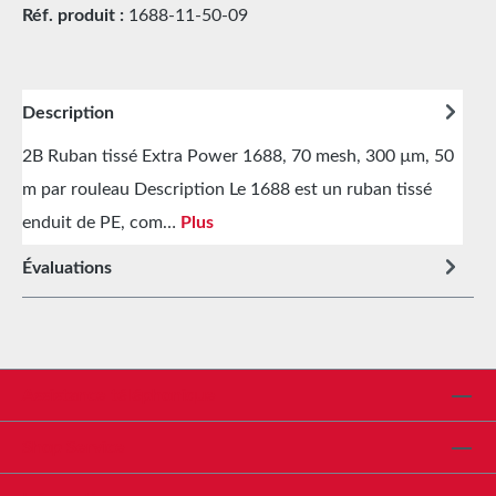
Réf. produit :
1688-11-50-09
Description
2B Ruban tissé Extra Power 1688, 70 mesh, 300 µm, 50
m par rouleau Description Le 1688 est un ruban tissé
enduit de PE, com…
Plus
Évaluations
Assistance téléphonique
Shop Service