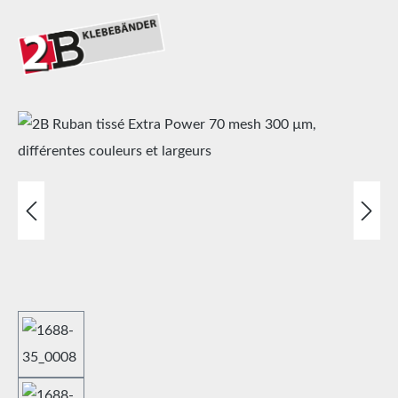
Ignorer la galerie d'images