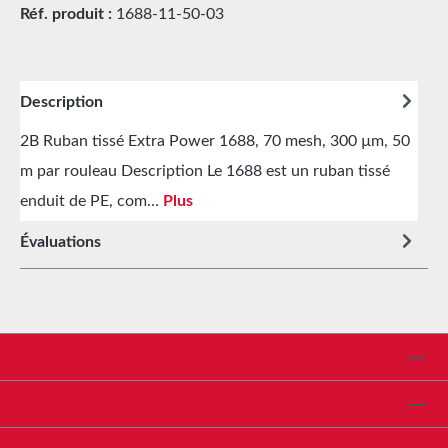
Réf. produit :
1688-11-50-03
Description
2B Ruban tissé Extra Power 1688, 70 mesh, 300 µm, 50
m par rouleau Description Le 1688 est un ruban tissé
enduit de PE, com…
Plus
Évaluations
Assistance téléphonique
Shop Service