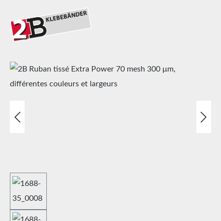
Ignorer la galerie d'images