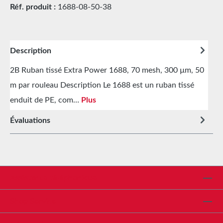
Réf. produit :
1688-08-50-38
Description
2B Ruban tissé Extra Power 1688, 70 mesh, 300 µm, 50
m par rouleau Description Le 1688 est un ruban tissé
enduit de PE, com…
Plus
Évaluations
Assistance téléphonique
Shop Service