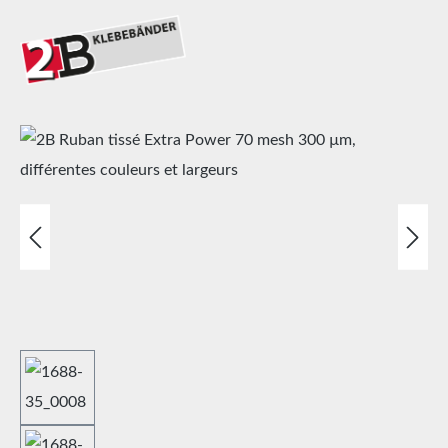
Ignorer la galerie d'images