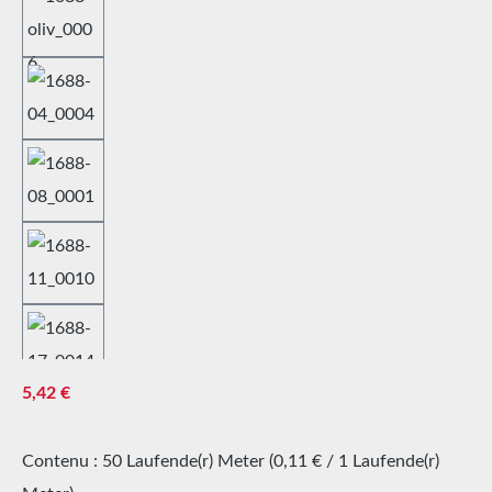
Prix régulier :
5,42 €
Contenu :
50 Laufende(r) Meter
(0,11 € / 1 Laufende(r)