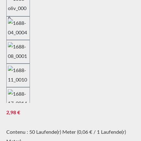
Prix régulier :
2,98 €
Contenu :
50 Laufende(r) Meter
(0,06 € / 1 Laufende(r)