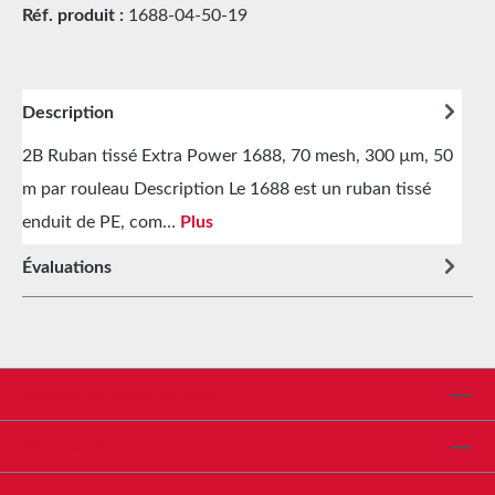
Réf. produit :
1688-04-50-19
Description
2B Ruban tissé Extra Power 1688, 70 mesh, 300 µm, 50
m par rouleau Description Le 1688 est un ruban tissé
enduit de PE, com…
Plus
Évaluations
Assistance téléphonique
Shop Service