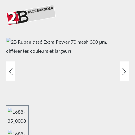
Ignorer la galerie d'images