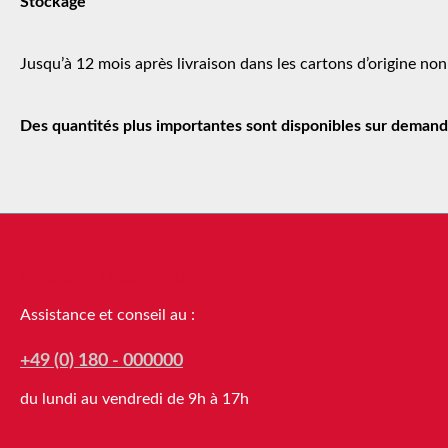
Stockage
Jusqu’à 12 mois après livraison dans les cartons d’origine non
Des quantités plus importantes sont disponibles sur demand
Assistance téléphonique
Assistance et conseil au :
+49 (0) 180 - 000000
du lundi au vendredi de 9h à 17h