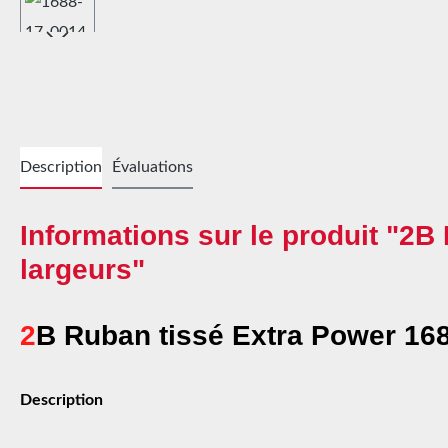
Description
Évaluations
Informations sur le produit "2B
largeurs"
2
B Ruban tissé Extra Power 168
Description