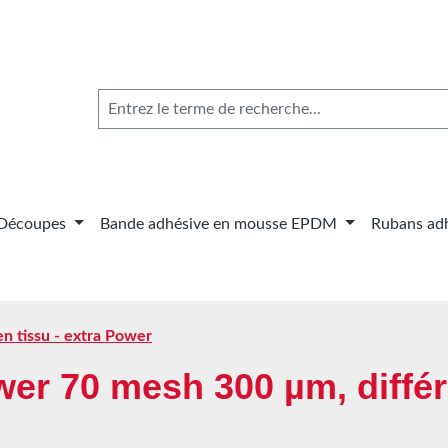
Découpes
Bande adhésive en mousse EPDM
Rubans adh
n tissu - extra Power
wer 70 mesh 300 µm, diffé