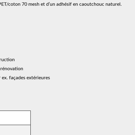
 PET/coton 70 mesh et d’un adhésif en caoutchouc naturel.
truction
 rénovation
r ex. façades extérieures