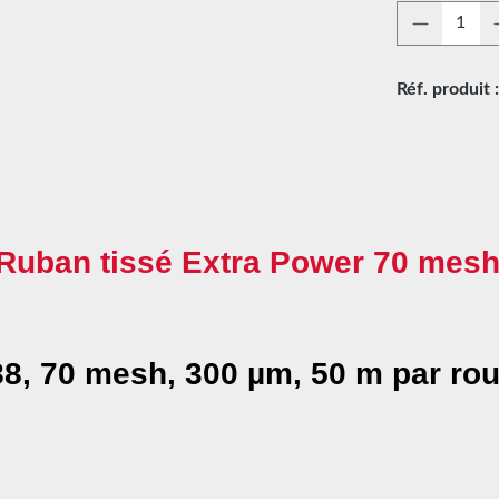
Quantité
Réf. produit 
 Ruban tissé Extra Power 70 mesh
8, 70 mesh, 300 µm, 50 m par ro