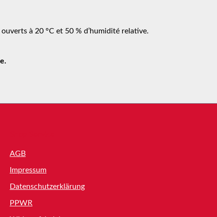
 ouverts à 20 °C et 50 % d’humidité relative.
e.
Shop Service
AGB
Impressum
Datenschutzerklärung
PPWR