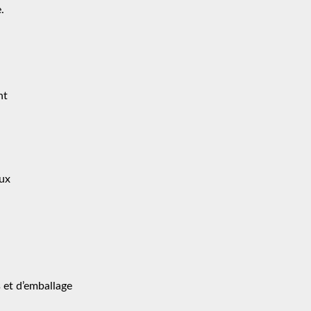
.
nt
aux
 et d’emballage