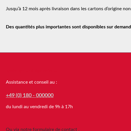
Jusqu’à 12 mois après livraison dans les cartons d’origine non
Des quantités plus importantes sont disponibles sur demand
Assistance téléphonique
Assistance et conseil au :
+49 (0) 180 - 000000
du lundi au vendredi de 9h à 17h
Ou via notre formulaire de contact
.