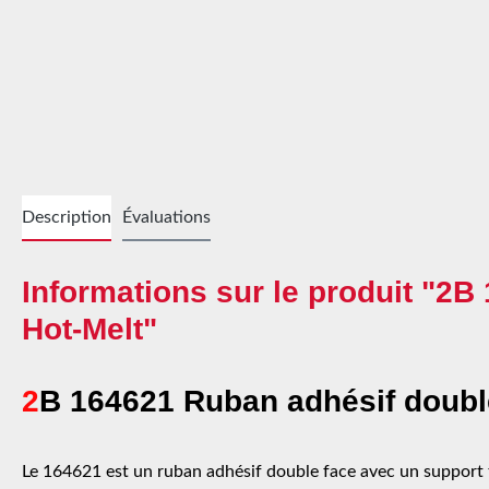
Description
Évaluations
Informations sur le produit "2B
Hot-Melt"
2
B 164621 Ruban adhésif double
Le 164621 est un ruban adhésif double face avec un support t