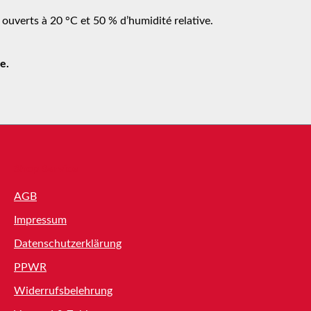
 ouverts à 20 °C et 50 % d’humidité relative.
e.
Shop Service
AGB
Impressum
Datenschutzerklärung
PPWR
Widerrufsbelehrung