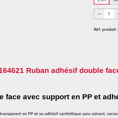
Quantité
Réf. produit 
 164621 Ruban adhésif double fac
 face avec support en PP et adhé
ransparent en PP et un adhésif synthétique sans solvant, recouve