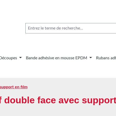
Découpes
Bande adhésive en mousse EPDM
Rubans adh
support en film
 double face avec support