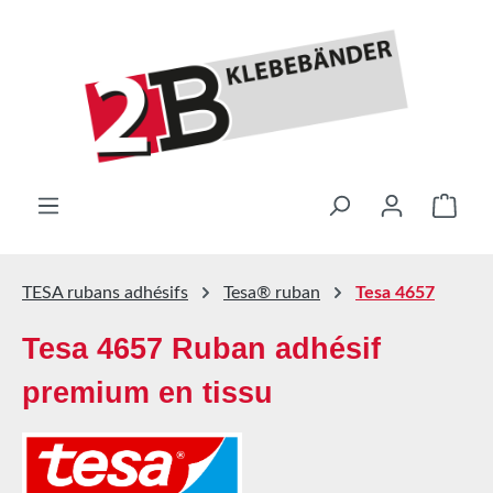
Passer au contenu principal
Le pa
TESA rubans adhésifs
Tesa® ruban
Tesa 4657
Tesa 4657 Ruban adhésif
premium en tissu