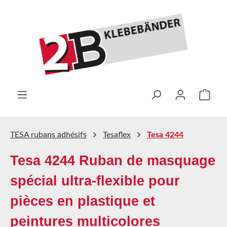
Passer au contenu principal
Le pa
TESA rubans adhésifs
Tesaflex
Tesa 4244
Tesa 4244 Ruban de masquage
spécial ultra-flexible pour
pièces en plastique et
peintures multicolores