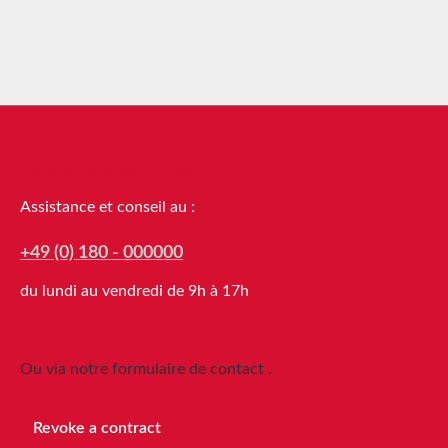
Assistance téléphonique
Assistance et conseil au :
+49 (0) 180 - 000000
du lundi au vendredi de 9h à 17h
Ou via notre formulaire de contact
.
Revoke a contract