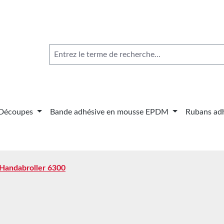
Découpes
Bande adhésive en mousse EPDM
Rubans adh
 Handabroller 6300