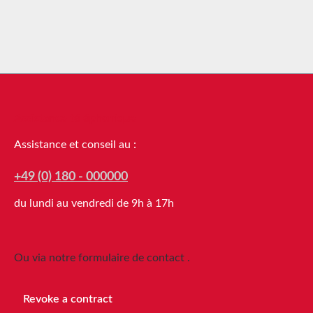
Assistance téléphonique
Assistance et conseil au :
+49 (0) 180 - 000000
du lundi au vendredi de 9h à 17h
Ou via notre formulaire de contact
.
Revoke a contract