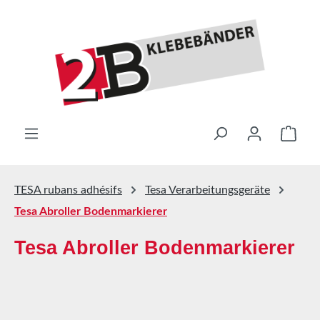
Passer au contenu principal
Le pa
TESA rubans adhésifs
Tesa Verarbeitungsgeräte
Tesa Abroller Bodenmarkierer
Tesa Abroller Bodenmarkierer