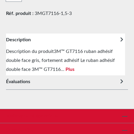
Réf. produit :
3MGT7116-1,5-3
Description
Description du produit3M™ GT7116 ruban adhésif
double face gris, fortement adhésif Le ruban adhésif
double face 3M™ GT7116…
Plus
Évaluations
Assistance téléphonique
Shop Service