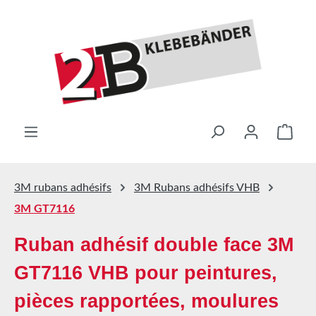
Passer au contenu principal
Le pa
3M rubans adhésifs
3M Rubans adhésifs VHB
3M GT7116
Ruban adhésif double face 3M
GT7116 VHB pour peintures,
pièces rapportées, moulures