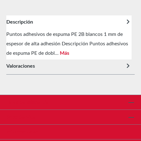
Descripción
Puntos adhesivos de espuma PE 2B blancos 1 mm de
espesor de alta adhesión Descripción Puntos adhesivos
de espuma PE de dobl…
Más
Valoraciones
Línea de asistencia
Shop Service
Informationen