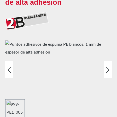
de alta adhesión
Omitir galería de imágenes