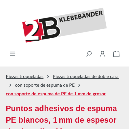
Saltar al contenido principal
El ca
Piezas troqueladas
Piezas troqueladas de doble cara
con soporte de espuma de PE
con soporte de espuma de PE de 1 mm de grosor
Puntos adhesivos de espuma
PE blancos, 1 mm de espesor