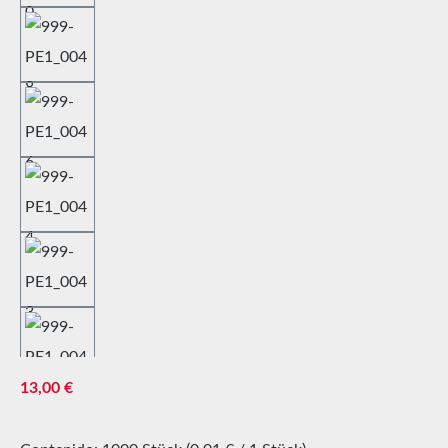
Precio normal:
13,00 €