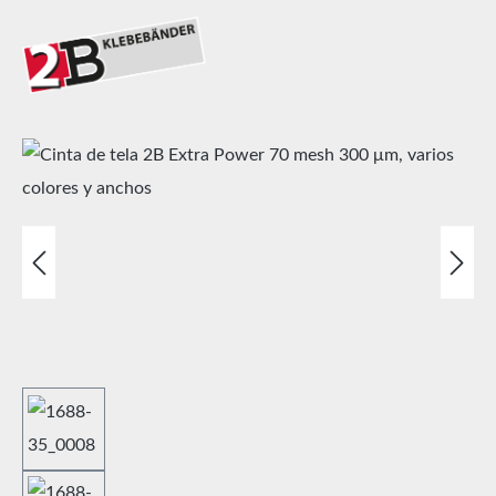
Omitir galería de imágenes