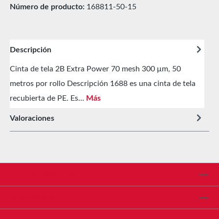
Número de producto:
168811-50-15
Descripción
Cinta de tela 2B Extra Power 70 mesh 300 μm, 50
metros por rollo Descripción 1688 es una cinta de tela
recubierta de PE. Es…
Más
Valoraciones
Línea de asistencia
Shop Service