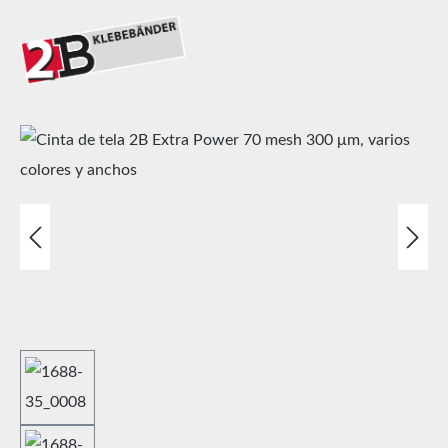
Omitir galería de imágenes