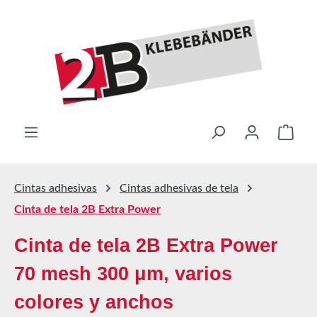
Saltar al contenido principal
El ca
Cintas adhesivas
Cintas adhesivas de tela
Cinta de tela 2B Extra Power
Cinta de tela 2B Extra Power
70 mesh 300 μm, varios
colores y anchos