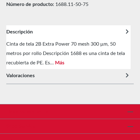
Número de producto:
1688.11-50-75
Descripción
Cinta de tela 2B Extra Power 70 mesh 300 μm, 50
metros por rollo Descripción 1688 es una cinta de tela
recubierta de PE. Es…
Más
Valoraciones
Línea de asistencia
Shop Service