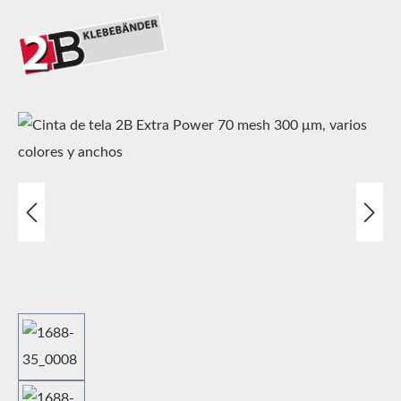
Omitir galería de imágenes