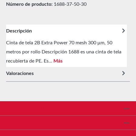
Número de producto:
1688-37-50-30
Descripción
Cinta de tela 2B Extra Power 70 mesh 300 μm, 50
metros por rollo Descripción 1688 es una cinta de tela
recubierta de PE. Es…
Más
Valoraciones
Línea de asistencia
Shop Service