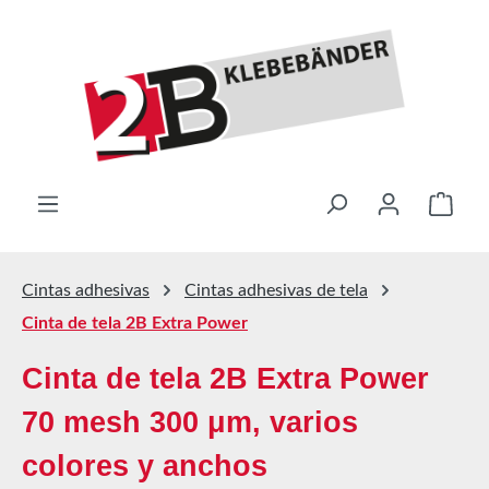
Saltar al contenido principal
El ca
Cintas adhesivas
Cintas adhesivas de tela
Cinta de tela 2B Extra Power
Cinta de tela 2B Extra Power
70 mesh 300 μm, varios
colores y anchos