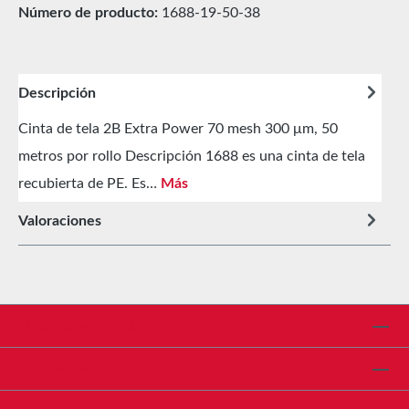
Número de producto:
1688-19-50-38
Descripción
Cinta de tela 2B Extra Power 70 mesh 300 μm, 50
metros por rollo Descripción 1688 es una cinta de tela
recubierta de PE. Es…
Más
Valoraciones
Línea de asistencia
Shop Service