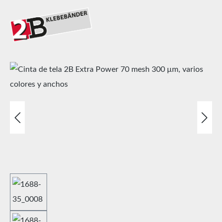
Omitir galería de imágenes