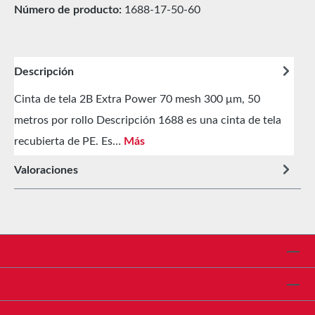
Número de producto:
1688-17-50-60
Descripción
Cinta de tela 2B Extra Power 70 mesh 300 μm, 50
metros por rollo Descripción 1688 es una cinta de tela
recubierta de PE. Es…
Más
Valoraciones
Línea de asistencia
Shop Service