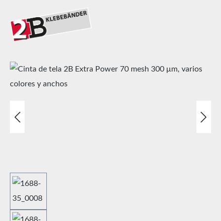
Omitir galería de imágenes