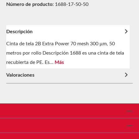
Número de producto:
1688-17-50-50
Descripción
Cinta de tela 2B Extra Power 70 mesh 300 μm, 50
metros por rollo Descripción 1688 es una cinta de tela
recubierta de PE. Es…
Más
Valoraciones
Línea de asistencia
Shop Service