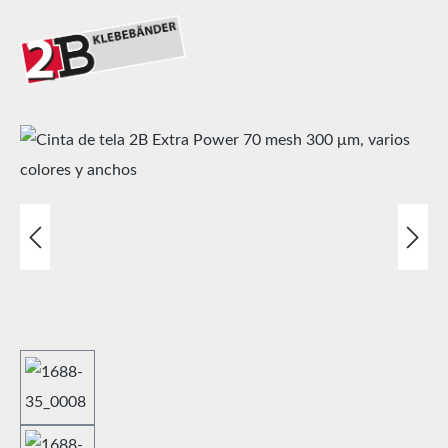
Omitir galería de imágenes