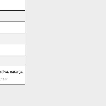
oliva, naranja,
lanco