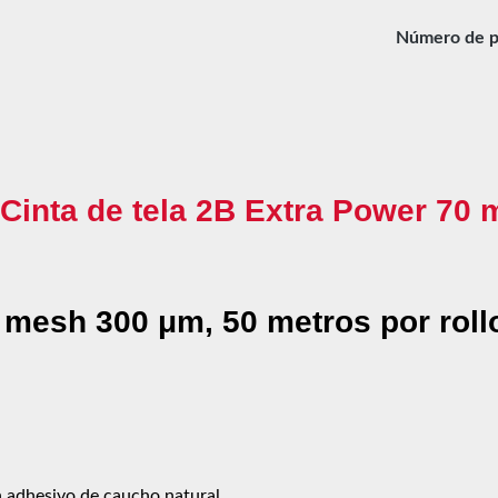
Número de p
"Cinta de tela 2B Extra Power 70 
 mesh 300 μm, 50 metros por roll
 adhesivo de caucho natural.