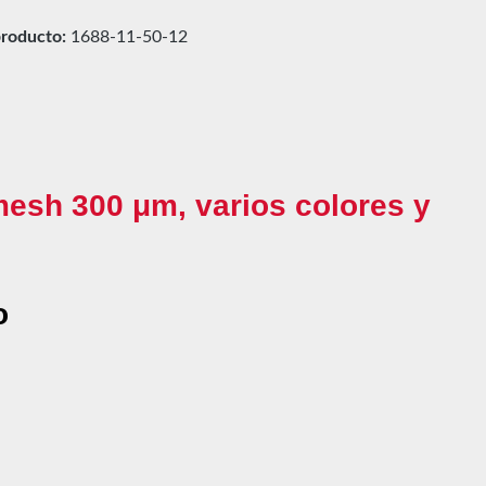
roducto:
1688-11-50-12
mesh 300 μm, varios colores y
o