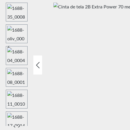
Omitir galería de imágenes