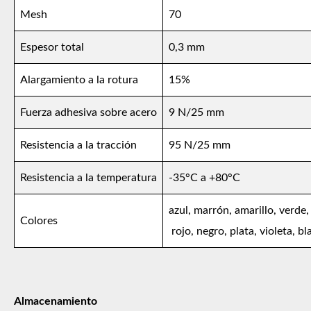
Mesh
70
Espesor total
0,3 mm
Alargamiento a la rotura
15%
Fuerza adhesiva sobre acero
9 N/25 mm
Resistencia a la tracción
95 N/25 mm
Resistencia a la temperatura
-35°C a +80°C
azul, marrón, amarillo, verde, 
Colores
rojo, negro, plata, violeta, b
Almacenamiento