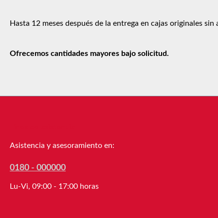
Hasta 12 meses después de la entrega en cajas originales sin
Ofrecemos cantidades mayores bajo solicitud.
Línea de asistencia
Asistencia y asesoramiento en:
0180 - 000000
Lu-Vi, 09:00 - 17:00 horas