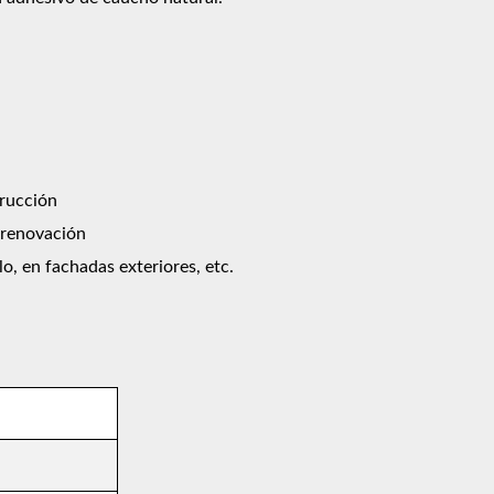
trucción
e renovación
o, en fachadas exteriores, etc.