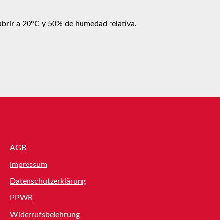
 abrir a 20°C y 50% de humedad relativa.
Shop Service
AGB
Impressum
Datenschutzerklärung
PPWR
Widerrufsbelehrung