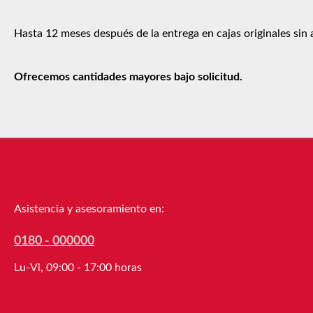
Hasta 12 meses después de la entrega en cajas originales sin
Ofrecemos cantidades mayores bajo solicitud.
Línea de asistencia
Asistencia y asesoramiento en:
0180 - 000000
Lu-Vi, 09:00 - 17:00 horas