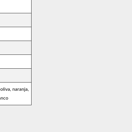
oliva, naranja,
lanco