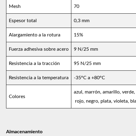
Mesh
70
Espesor total
0,3 mm
Alargamiento a la rotura
15%
Fuerza adhesiva sobre acero
9 N/25 mm
Resistencia a la tracción
95 N/25 mm
Resistencia a la temperatura
-35°C a +80°C
azul, marrón, amarillo, verde, 
Colores
rojo, negro, plata, violeta, b
Almacenamiento