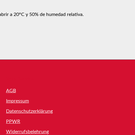
 abrir a 20°C y 50% de humedad relativa.
Shop Service
AGB
Impressum
Datenschutzerklärung
PPWR
Widerrufsbelehrung