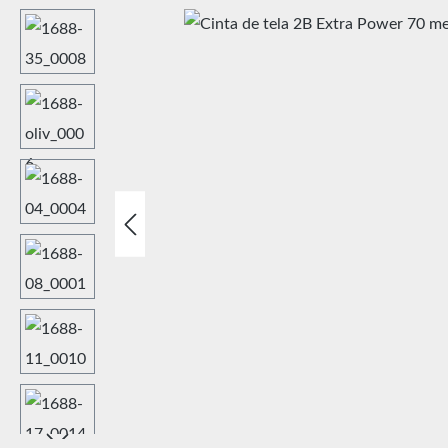
Omitir galería de imágenes