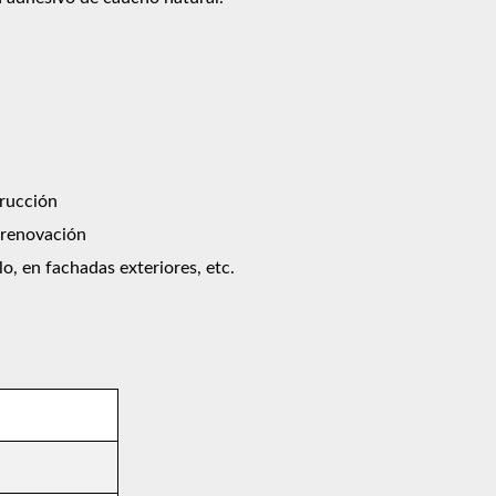
trucción
e renovación
o, en fachadas exteriores, etc.