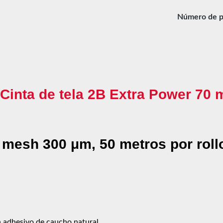
Número de p
"Cinta de tela 2B Extra Power 70 
 mesh 300 μm, 50 metros por roll
 adhesivo de caucho natural.