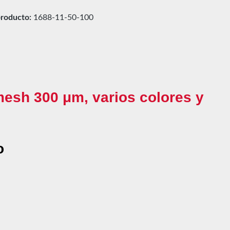
roducto:
1688-11-50-100
mesh 300 μm, varios colores y
o