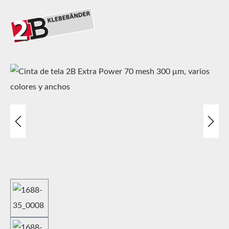
Omitir galería de imágenes